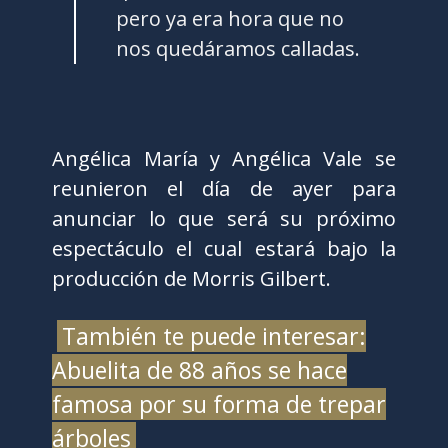
pero ya era hora que no
nos quedáramos calladas.
Angélica María y Angélica Vale se
reunieron el día de ayer para
anunciar lo que será su próximo
espectáculo el cual estará bajo la
producción de Morris Gilbert.
También te puede interesar:
Abuelita de 88 años se hace
famosa por su forma de trepar
árboles