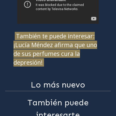
También te puede interesar:
¡Lucía Méndez afirma que uno
de sus perfumes cura la
depresión!
Lo más nuevo
También puede
interesarte