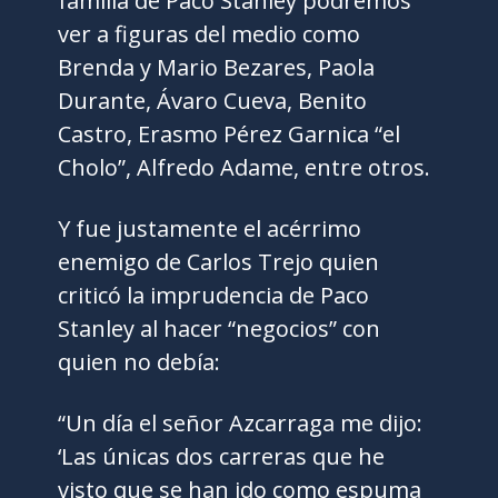
familia de Paco Stanley podremos
ver a figuras del medio como
Brenda y Mario Bezares, Paola
Durante, Ávaro Cueva, Benito
Castro, Erasmo Pérez Garnica “el
Cholo”, Alfredo Adame, entre otros.
Y fue justamente el acérrimo
enemigo de Carlos Trejo quien
criticó la imprudencia de Paco
Stanley al hacer “negocios” con
quien no debía:
“Un día el señor Azcarraga me dijo:
‘Las únicas dos carreras que he
visto que se han ido como espuma