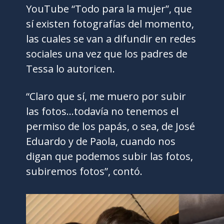
YouTube “Todo para la mujer”, que
sí existen fotografías del momento,
las cuales se van a difundir en redes
sociales una vez que los padres de
Tessa lo autoricen.
“Claro que sí, me muero por subir
las fotos…todavía no tenemos el
permiso de los papás, o sea, de José
Eduardo y de Paola, cuando nos
digan que podemos subir las fotos,
subiremos fotos”, contó.