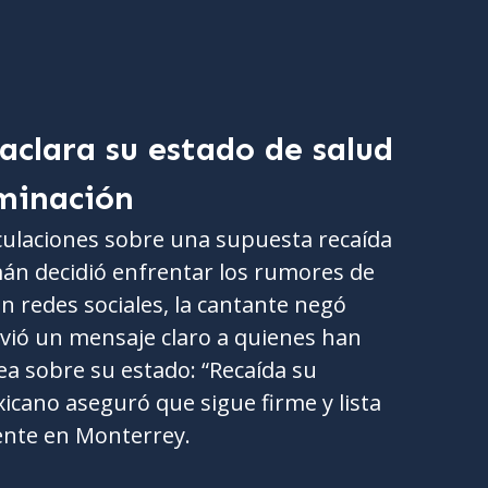
clara su estado de salud
minación
culaciones sobre una supuesta recaída
mán decidió enfrentar los rumores de
en redes sociales, la cantante negó
nvió un mensaje claro a quienes han
a sobre su estado: “Recaída su
xicano aseguró que sigue firme y lista
nte en Monterrey.