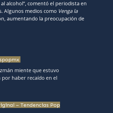
al alcohol”, comentó el periodista en
s. Algunos medios como
Venga la
ón, aumentando la preocupación de
aspopmx
uzmán miente que estuvo
 por haber recaído en el
iginal – Tendencias Pop