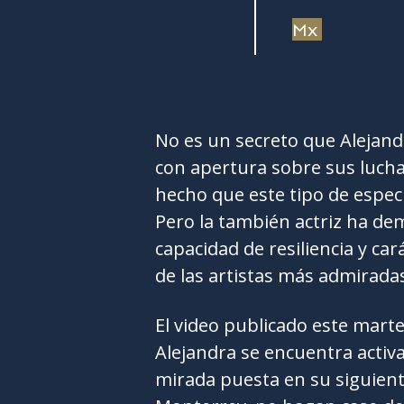
Mx
No es un secreto que Alejan
con apertura sobre sus luchas
hecho que este tipo de espec
Pero la también actriz ha de
capacidad de resiliencia y c
de las artistas más admiradas
El video publicado este mart
Alejandra se encuentra activa
mirada puesta en su siguient