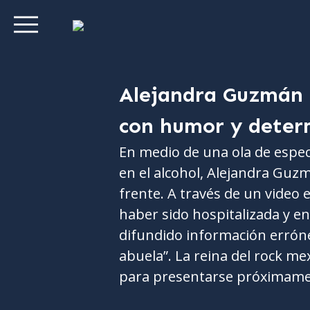
Alejandra Guzmán a
con humor y deter
En medio de una ola de espe
en el alcohol, Alejandra Guz
frente. A través de un video 
haber sido hospitalizada y e
difundido información erróne
abuela”. La reina del rock me
para presentarse próximame