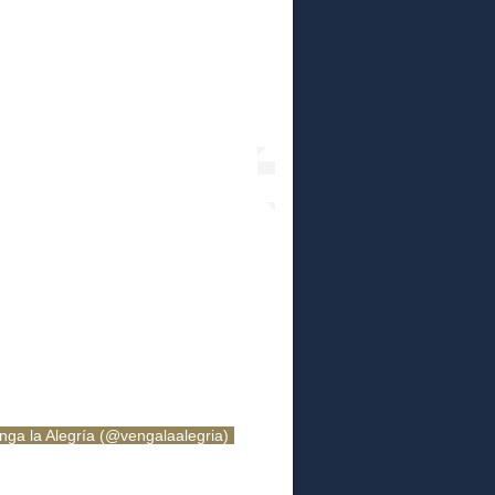
ga la Alegría (@vengalaalegria)