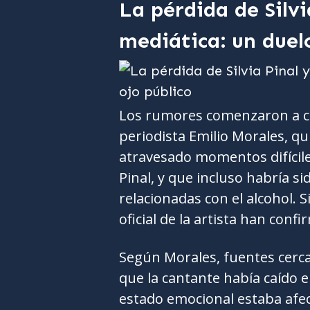
La pérdida de Silvi
mediática: un duelo
Los rumores comenzaron a cir
periodista Emilio Morales, q
atravesado momentos difíciles
Pinal, y que incluso habría s
relacionadas con el alcohol. S
oficial de la artista han conf
Según Morales, fuentes cerca
que la cantante había caído 
estado emocional estaba afect