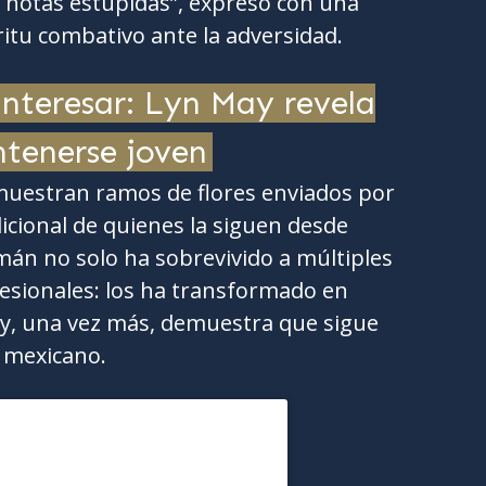
 notas estúpidas”, expresó con una
ritu combativo ante la adversidad.
nteresar: Lyn May revela
ntenerse joven
muestran ramos de flores enviados por
dicional de quienes la siguen desde
án no solo ha sobrevivido a múltiples
esionales: los ha transformado en
oy, una vez más, demuestra que sigue
 mexicano.