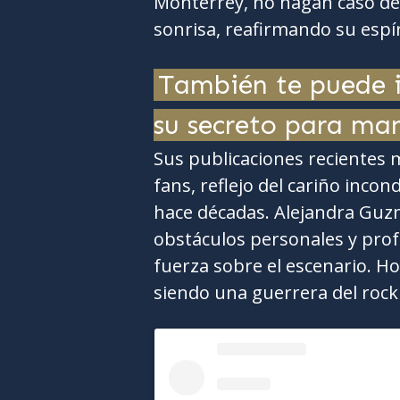
Monterrey, no hagan caso de
sonrisa, reafirmando su espí
También te puede i
su secreto para ma
Sus publicaciones recientes 
fans, reflejo del cariño incon
hace décadas. Alejandra Guzm
obstáculos personales y prof
fuerza sobre el escenario. H
siendo una guerrera del rock