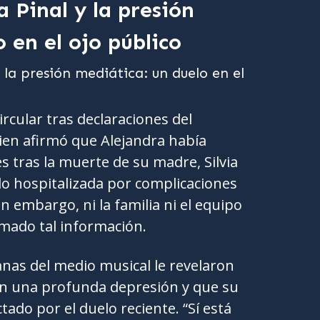
a Pinal y la presión
 en el ojo público
cular tras declaraciones del
uien afirmó que Alejandra había
 tras la muerte de su madre, Silvia
ido hospitalizada por complicaciones
in embargo, ni la familia ni el equipo
irmado tal información.
nas del medio musical le revelaron
en una profunda depresión y que su
ado por el duelo reciente. “Sí está