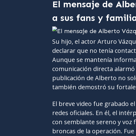
El mensaje de Albe
a sus fans y famili
Su hijo, el actor Arturo Váz
declarar que no tenía contac
Aunque se mantenía informad
comunicación directa alarmó a
publicación de Alberto no so
también demostró su fortale
El breve video fue grabado el
redes oficiales. En él, el inté
con semblante sereno y voz fi
broncas de la operación. Fue