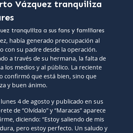
rto Vázquez tranquiliza
ares
quez, había generado preocupación al
to con su padre desde la operación.
o a través de su hermana, la falta de
 los medios y al público. La reciente
lo confirmó que está bien, sino que
za y buen ánimo.
 lunes 4 de agosto y publicado en sus
rprete de “Olvídalo” y “Maracas” aparece
rme, diciendo: “Estoy saliendo de mis
 dura, pero estoy perfecto. Un saludo y