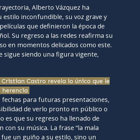
rayectoria, Alberto Vázquez ha
estilo inconfundible, su voz grave y
películas que definieron la época de
ñol. Su regreso a las redes reafirma su
luso en momentos delicados como este.
 sigue siendo una figura vigente,
Cristian Castro revela lo único que le
 herencia
fechas para futuras presentaciones,
sibilidad de verlo pronto en público o
to es que su regreso ha llenado de
n con su música. La frase “la mala
fue un guiño a su estilo, sino un