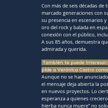
Con más de seis décadas de t
marcado generaciones con su 
su presencia en escenarios y 
oro del rock y balada en espa
conexión con el público, inc
A sus 85 años, demuestra que
admirada y querida.
También te puede interesar: 
pide a Verónica Castro como
Aunque no se han anunciado 
el mensaje deja abierta la po
en nuevos proyectos. Lo cier
esperanza a quienes creciero
hierba nunca muere” no solo 