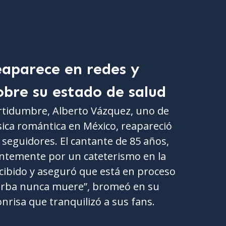
aparece en redes y
obre su estado de salud
tidumbre, Alberto Vázquez, uno de
ica romántica en México, reapareció
 seguidores. El cantante de 85 años,
entemente por un cateterismo en la
ecibido y aseguró que está en proceso
ierba nunca muere”, bromeó en su
risa que tranquilizó a sus fans.