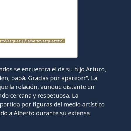
ertoVazquez (@albertovazquezofic)
ados se encuentra el de su hijo Arturo,
ien, papá. Gracias por aparecer”. La
 que la relación, aunque distante en
ndo cercana y respetuosa. La
artida por figuras del medio artístico
do a Alberto durante su extensa