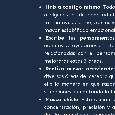
Habla contigo mismo
Todo
a algunos les de pena admit
mismo ayuda a mejorar nuest
mayor estabilidad emocional
Escribe tus pensamiento
además de ayudarnos a enten
relacionadas con el pensam
mejorarás estas 3 áreas.
Realiza nuevas actividade
diversas áreas del cerebro q
ello la manera en que razo
situaciones aumentando la in
Masca chicle
Esta acción a
concentración, precisión y 
de la mandíbula aumenta