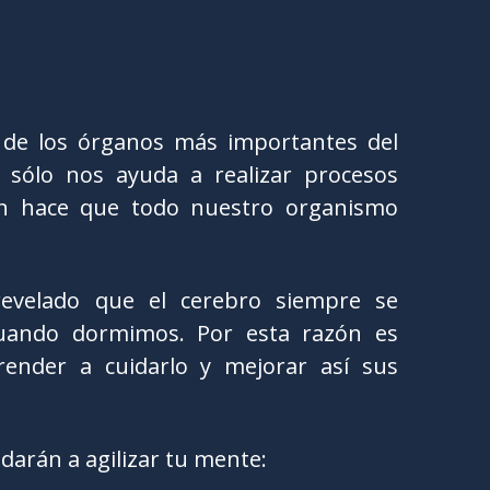
 de los órganos más importantes del
ólo nos ayuda a realizar procesos
én hace que todo nuestro organismo
evelado que el cerebro siempre se
 cuando dormimos. Por esta razón es
nder a cuidarlo y mejorar así sus
udarán a agilizar tu mente: