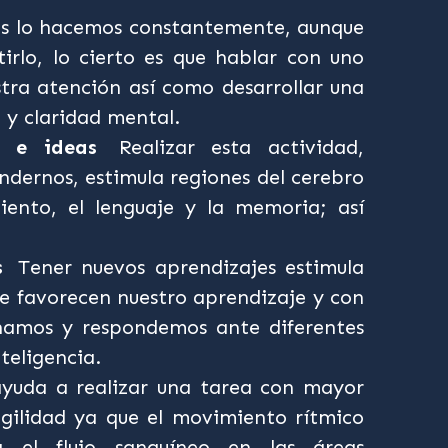
s lo hacemos constantemente, aunque
irlo, lo cierto es que hablar con uno
ra atención así como desarrollar una
 y claridad mental.
s e ideas
Realizar esta actividad,
dernos, estimula regiones del cerebro
iento, el lenguaje y la memoria; así
s
Tener nuevos aprendizajes estimula
ue favorecen nuestro aprendizaje y con
namos y respondemos ante diferentes
teligencia.
yuda a realizar una tarea con mayor
agilidad ya que el movimiento rítmico
 el flujo sanguíneo en las áreas