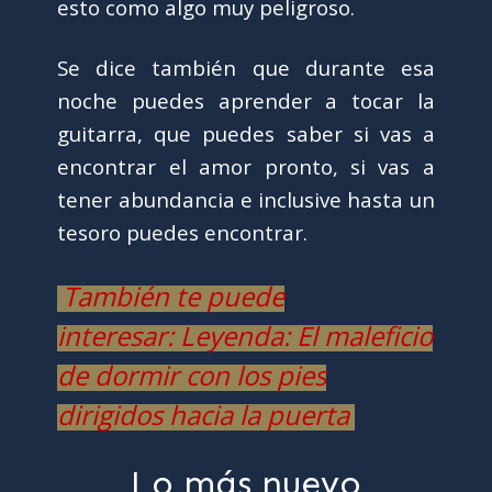
esto como algo muy peligroso.
Se dice también que durante esa
noche puedes aprender a tocar la
guitarra, que puedes saber si vas a
encontrar el amor pronto, si vas a
tener abundancia e inclusive hasta un
tesoro puedes encontrar.
También te puede
interesar: Leyenda: El maleficio
de dormir con los pies
dirigidos hacia la puerta
Lo más nuevo