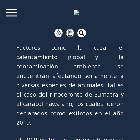
Factores como la caza, el
calentamiento global y la
contaminación ambiental se
encuentran afectando seriamente a
diversas especies de animales, tal es
el caso del rinoceronte de Sumatra y
el caracol hawaiano, los cuales fueron
declarados como extintos en el año
2019.
El 2019 no fue un año muy bueno en