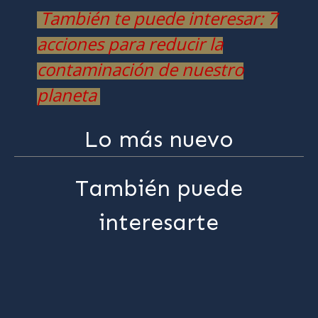
También te puede interesar: 7
acciones para reducir la
contaminación de nuestro
planeta
Lo más nuevo
También puede
interesarte