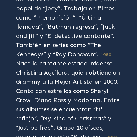
papel de “Joey”. Trabaja en filmes
como “Premonición”, “Última
llamada”, “Batman regresa”, “Jack
and Jill” y “El detective cantante”.
También en series como “The
Kennedys” y “Ray Donovan”.
1980
Nace la cantante estadounidense
Christina Aguilera, quien obtiene un
Grammy a la Mejor Artista en 2000.
Canta con estrellas como Sheryl
Crow, Diana Ross y Madonna. Entre
sus álbumes se encuentran “Mi
reflejo”, “My kind of Christmas” y
“Just be free”. Graba 10 discos,
debuta en la cinta “Burlesque”.