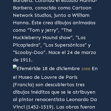
Barbera. Cofunda el estudio Hanna-
Barbera, conocido como Cartoon
Network Studios, junto a William
Hanna. Éste crea dibujos animados
como “Tom y Jerry”, “The
Huckleberry Hound show”, “Los
Picapiedra”, “Los Supersónicos” y
“Scooby-Doo”. Nace el 24 de marzo
de 1911.
En
2008
el Museo de Louvre de París
(Francia) son descubiertos tres
dibujos inéditos que se le atribuyen
al pintor renacentista Leonardo Da
Vinci (1452-1519). Las obras fueron