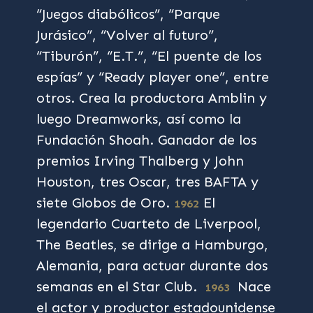
“Juegos diabólicos”, “Parque
Jurásico”, “Volver al futuro”,
“Tiburón”, “E.T.”, “El puente de los
espías” y “Ready player one”, entre
otros. Crea la productora Amblin y
luego Dreamworks, así como la
Fundación Shoah. Ganador de los
premios Irving Thalberg y John
Houston, tres Oscar, tres BAFTA y
siete Globos de Oro.
El
1962
legendario Cuarteto de Liverpool,
The Beatles, se dirige a Hamburgo,
Alemania, para actuar durante dos
semanas en el Star Club.
Nace
1963
el actor y productor estadounidense