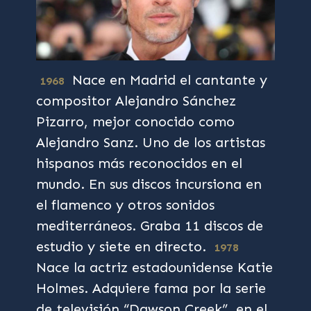
Nace en Madrid el cantante y
1968
compositor Alejandro Sánchez
Pizarro, mejor conocido como
Alejandro Sanz. Uno de los artistas
hispanos más reconocidos en el
mundo. En sus discos incursiona en
el flamenco y otros sonidos
mediterráneos. Graba 11 discos de
estudio y siete en directo.
1978
Nace la actriz estadounidense Katie
Holmes. Adquiere fama por la serie
de televisión “Dawson Creek”, en el